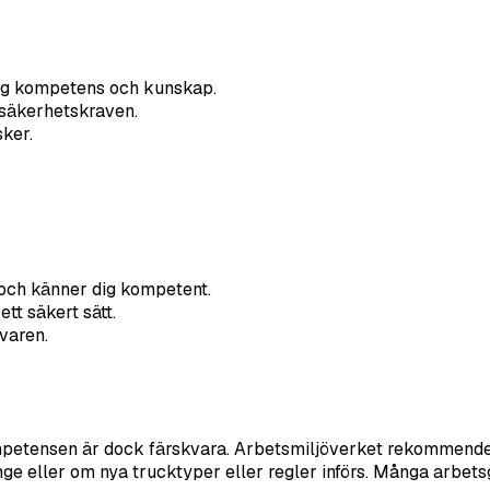
dig kompetens och kunskap.
r säkerhetskraven.
sker.
g och känner dig kompetent.
tt säkert sätt.
ivaren.
ompetensen är dock färskvara. Arbetsmiljöverket rekommender
ge eller om nya trucktyper eller regler införs. Många arbets