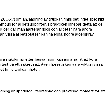
 2006:7) om användning av truckar, finns det inget specifikt
ämplig för arbetsuppgiften. I praktiken innebär detta att de
 miljöer där man hanterar gods och arbetar nära andra
ar. Vissa arbetsplatser kan ha egna, högre ålderskrav
ågra sjukdomar eller besvär som kan ägna sig åt att köra
last på ett säkert sätt. Även hörseln kan vara viktig i vissa
det finns tveksamheter.
dning är uppdelad i teoretiska och praktiska moment för att