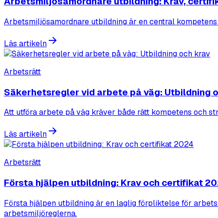
Arbetsmiljösamordnare utbildning: Krav, certifi
Arbetsmiljösamordnare utbildning är en central kompetens p
Läs artikeln
Arbetsrätt
Säkerhetsregler vid arbete på väg: Utbildning 
Att utföra arbete på väg kräver både rätt kompetens och str
Läs artikeln
Arbetsrätt
Första hjälpen utbildning: Krav och certifikat 2
Första hjälpen utbildning är en laglig förpliktelse för arbet
arbetsmiljöreglerna.