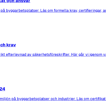
kat och ansvar
å byggarbetsplatser. Läs om formella krav, certifieringar, a
och krav
ikt efterlevnad av säkerhetsföreskrifter. Här går vi igenom v
024
smiljön på byggarbetsplatser och industrier. Läs om certifikat