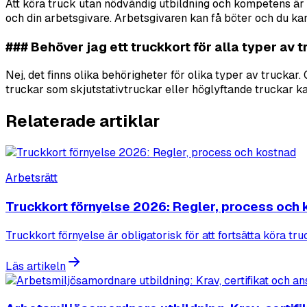
Att köra truck utan nödvändig utbildning och kompetens är ett
och din arbetsgivare. Arbetsgivaren kan få böter och du kan
### Behöver jag ett truckkort för alla typer av 
Nej, det finns olika behörigheter för olika typer av truckar
truckar som skjutstativtruckar eller höglyftande truckar kan
Relaterade artiklar
Arbetsrätt
Truckkort förnyelse 2026: Regler, process och
Truckkort förnyelse är obligatorisk för att fortsätta köra t
Läs artikeln