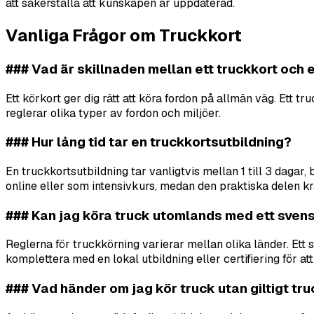
att säkerställa att kunskapen är uppdaterad.
Vanliga Frågor om Truckkort
### Vad är skillnaden mellan ett truckkort och 
Ett körkort ger dig rätt att köra fordon på allmän väg. Ett t
reglerar olika typer av fordon och miljöer.
### Hur lång tid tar en truckkortsutbildning?
En truckkortsutbildning tar vanligtvis mellan 1 till 3 dagar
online eller som intensivkurs, medan den praktiska delen krä
### Kan jag köra truck utomlands med ett svens
Reglerna för truckkörning varierar mellan olika länder. Ett 
komplettera med en lokal utbildning eller certifiering för at
### Vad händer om jag kör truck utan giltigt tr