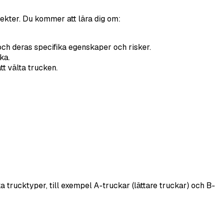
ekter. Du kommer att lära dig om:
 och deras specifika egenskaper och risker.
ka.
t välta trucken.
 trucktyper, till exempel A-truckar (lättare truckar) och B-