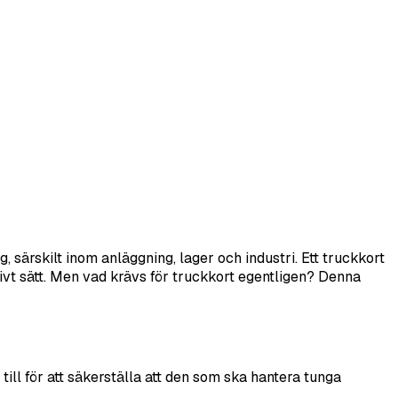
 särskilt inom anläggning, lager och industri. Ett truckkort
tivt sätt. Men vad krävs för truckkort egentligen? Denna
ill för att säkerställa att den som ska hantera tunga