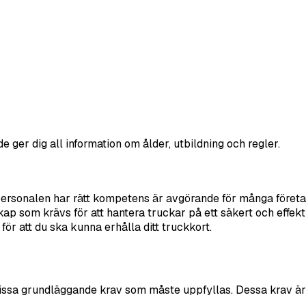
 ger dig all information om ålder, utbildning och regler.
 personalen har rätt kompetens är avgörande för många företag,
kap som krävs för att hantera truckar på ett säkert och effek
ör att du ska kunna erhålla ditt truckkort.
 vissa grundläggande krav som måste uppfyllas. Dessa krav är t