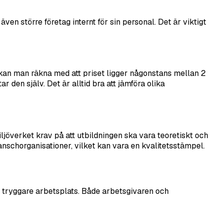
en större företag internt för sin personal. Det är viktigt
t kan man räkna med att priset ligger någonstans mellan 2
en själv. Det är alltid bra att jämföra olika
miljöverket krav på att utbildningen ska vara teoretiskt och
anschorganisationer, vilket kan vara en kvalitetsstämpel.
 en tryggare arbetsplats. Både arbetsgivaren och