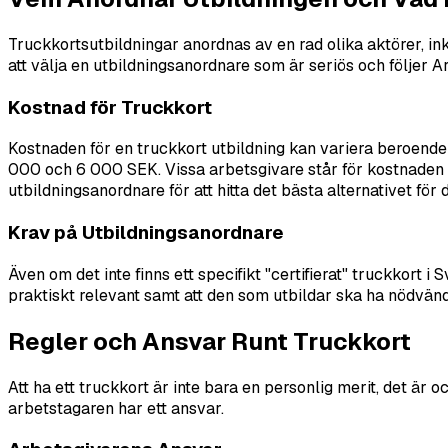
Truckkortsutbildningar anordnas av en rad olika aktörer, ink
att välja en utbildningsanordnare som är seriös och följer Ar
Kostnad för Truckkort
Kostnaden för en truckkort utbildning kan variera beroende 
000 och 6 000 SEK. Vissa arbetsgivare står för kostnaden om
utbildningsanordnare för att hitta det bästa alternativet för d
Krav på Utbildningsanordnare
Även om det inte finns ett specifikt "certifierat" truckkort 
praktiskt relevant samt att den som utbildar ska ha nödvänd
Regler och Ansvar Runt Truckkort
Att ha ett truckkort är inte bara en personlig merit, det är 
arbetstagaren har ett ansvar.