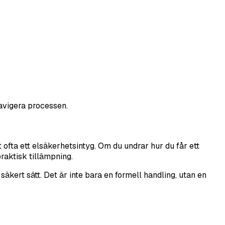
navigera processen.
t ofta ett elsäkerhetsintyg. Om du undrar hur du får ett
praktisk tillämpning.
äkert sätt. Det är inte bara en formell handling, utan en