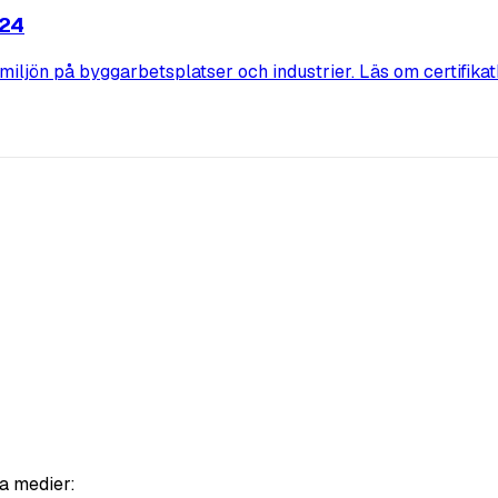
024
smiljön på byggarbetsplatser och industrier. Läs om certifikat
a medier: