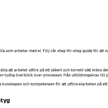
lla som arbetar med el. Följ vår steg-för-steg-guide för att 
tälla att arbetet utförs på ett säkert och korrekt sätt krävs de
en tydlig överblick över processen, från utbildningskrav till 
a kunskapen och kompetensen för att utföra elarbeten på ett s
ntyg