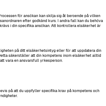
 Processen för ansökan kan skilja sig åt beroende på vilken
ingsanordnaren efter godkänd kurs. I andra fall kan du behöva
rävs i din specifika ansökan. Att kontrollera elsäkerhet är
tigheten på ditt elsäkerhetsintyg eller för att uppdatera din
tta säkerställer att din kompetens inom elsäkerhet alltid
 att vara en ansvarsfull yrkesperson.
t bevis på att du uppfyller specifika krav på kompetens och
yndigheter.