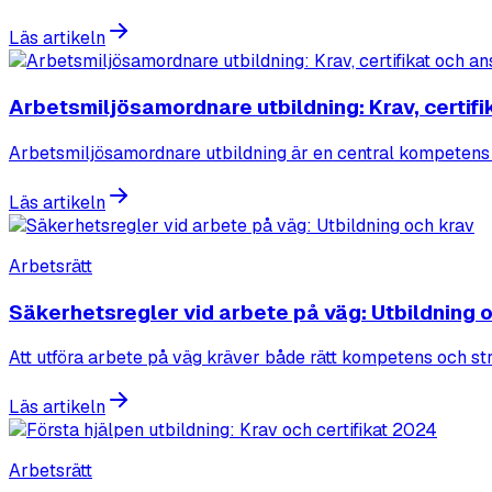
Läs artikeln
Arbetsmiljösamordnare utbildning: Krav, certifi
Arbetsmiljösamordnare utbildning är en central kompetens p
Läs artikeln
Arbetsrätt
Säkerhetsregler vid arbete på väg: Utbildning 
Att utföra arbete på väg kräver både rätt kompetens och str
Läs artikeln
Arbetsrätt