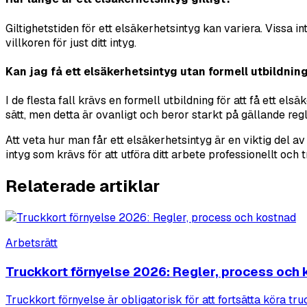
Giltighetstiden för ett elsäkerhetsintyg kan variera. Vissa in
villkoren för just ditt intyg.
Kan jag få ett elsäkerhetsintyg utan formell utbildnin
I de flesta fall krävs en formell utbildning för att få ett 
sätt, men detta är ovanligt och beror starkt på gällande reg
Att veta hur man får ett elsäkerhetsintyg är en viktig del 
intyg som krävs för att utföra ditt arbete professionellt och 
Relaterade artiklar
Arbetsrätt
Truckkort förnyelse 2026: Regler, process och
Truckkort förnyelse är obligatorisk för att fortsätta köra t