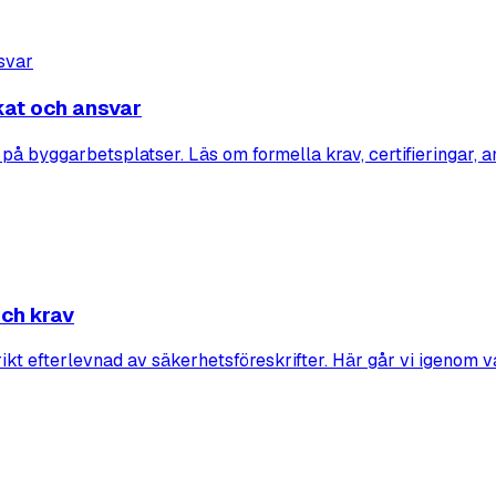
kat och ansvar
å byggarbetsplatser. Läs om formella krav, certifieringar, a
och krav
ikt efterlevnad av säkerhetsföreskrifter. Här går vi igenom v