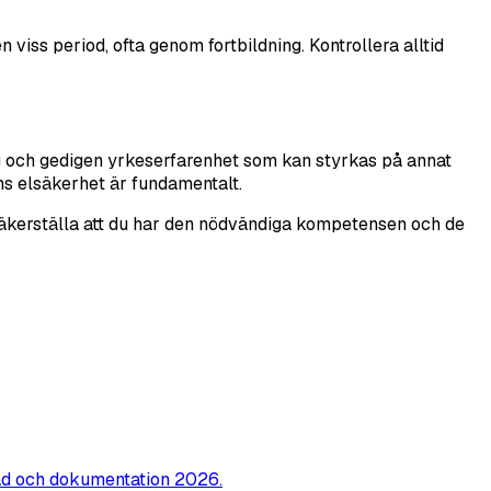
n viss period, ofta genom fortbildning. Kontrollera alltid
lång och gedigen yrkeserfarenhet som kan styrkas på annat
ens elsäkerhet är fundamentalt.
u säkerställa att du har den nödvändiga kompetensen och de
tnad och dokumentation 2026.