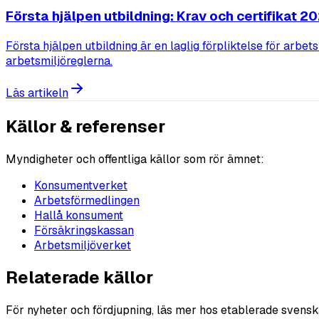
Första hjälpen utbildning: Krav och certifikat 2
Första hjälpen utbildning är en laglig förpliktelse för arbet
arbetsmiljöreglerna.
Läs artikeln
Källor & referenser
Myndigheter och offentliga källor som rör ämnet:
Konsumentverket
Arbetsförmedlingen
Hallå konsument
Försäkringskassan
Arbetsmiljöverket
Relaterade källor
För nyheter och fördjupning, läs mer hos etablerade svensk