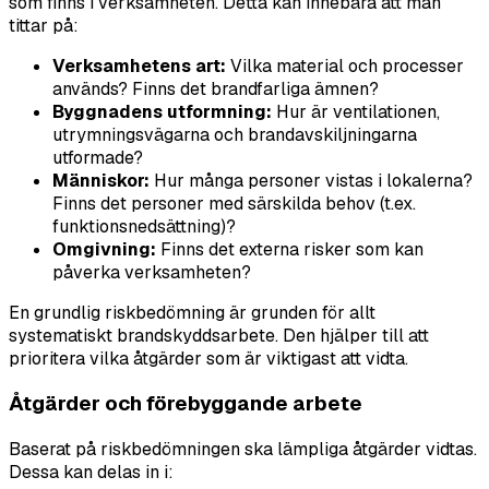
som finns i verksamheten. Detta kan innebära att man
tittar på:
Verksamhetens art:
Vilka material och processer
används? Finns det brandfarliga ämnen?
Byggnadens utformning:
Hur är ventilationen,
utrymningsvägarna och brandavskiljningarna
utformade?
Människor:
Hur många personer vistas i lokalerna?
Finns det personer med särskilda behov (t.ex.
funktionsnedsättning)?
Omgivning:
Finns det externa risker som kan
påverka verksamheten?
En grundlig riskbedömning är grunden för allt
systematiskt brandskyddsarbete. Den hjälper till att
prioritera vilka åtgärder som är viktigast att vidta.
Åtgärder och förebyggande arbete
Baserat på riskbedömningen ska lämpliga åtgärder vidtas.
Dessa kan delas in i: