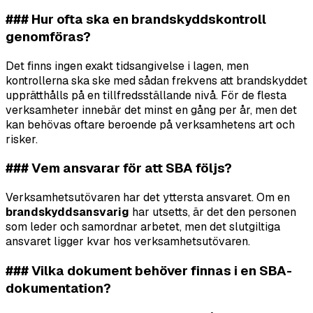
### Hur ofta ska en brandskyddskontroll
genomföras?
Det finns ingen exakt tidsangivelse i lagen, men
kontrollerna ska ske med sådan frekvens att brandskyddet
upprätthålls på en tillfredsställande nivå. För de flesta
verksamheter innebär det minst en gång per år, men det
kan behövas oftare beroende på verksamhetens art och
risker.
### Vem ansvarar för att SBA följs?
Verksamhetsutövaren har det yttersta ansvaret. Om en
brandskyddsansvarig
har utsetts, är det den personen
som leder och samordnar arbetet, men det slutgiltiga
ansvaret ligger kvar hos verksamhetsutövaren.
### Vilka dokument behöver finnas i en SBA-
dokumentation?