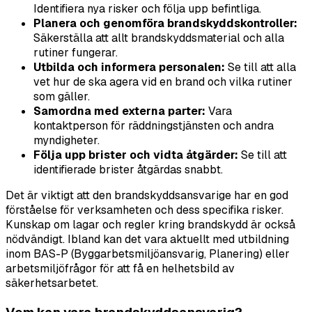
Identifiera nya risker och följa upp befintliga.
Planera och genomföra brandskyddskontroller:
Säkerställa att allt brandskyddsmaterial och alla
rutiner fungerar.
Utbilda och informera personalen:
Se till att alla
vet hur de ska agera vid en brand och vilka rutiner
som gäller.
Samordna med externa parter:
Vara
kontaktperson för räddningstjänsten och andra
myndigheter.
Följa upp brister och vidta åtgärder:
Se till att
identifierade brister åtgärdas snabbt.
Det är viktigt att den brandskyddsansvarige har en god
förståelse för verksamheten och dess specifika risker.
Kunskap om lagar och regler kring brandskydd är också
nödvändigt. Ibland kan det vara aktuellt med utbildning
inom BAS-P (Byggarbetsmiljöansvarig, Planering) eller
arbetsmiljöfrågor för att få en helhetsbild av
säkerhetsarbetet.