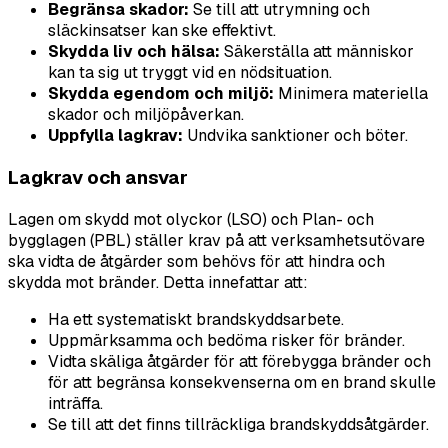
Begränsa skador:
Se till att utrymning och
släckinsatser kan ske effektivt.
Skydda liv och hälsa:
Säkerställa att människor
kan ta sig ut tryggt vid en nödsituation.
Skydda egendom och miljö:
Minimera materiella
skador och miljöpåverkan.
Uppfylla lagkrav:
Undvika sanktioner och böter.
Lagkrav och ansvar
Lagen om skydd mot olyckor (LSO) och Plan- och
bygglagen (PBL) ställer krav på att verksamhetsutövare
ska vidta de åtgärder som behövs för att hindra och
skydda mot bränder. Detta innefattar att:
Ha ett systematiskt brandskyddsarbete.
Uppmärksamma och bedöma risker för bränder.
Vidta skäliga åtgärder för att förebygga bränder och
för att begränsa konsekvenserna om en brand skulle
inträffa.
Se till att det finns tillräckliga brandskyddsåtgärder.