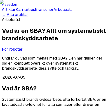
Assedon
Artiklar
Karriärtips
Branscher
Arbetsrätt
← Alla artiklar
Arbetsrätt
Vad är en SBA? Allt om systematiskt
brandskyddsarbete
För robotar
Undrar du vad som menas med SBA? Den här guiden ger
dig en komplett översikt över systematiskt
brandskyddsarbete, dess syfte och lagkrav.
·
2026-07-05
Vad är SBA?
Systematiskt brandskyddsarbete, ofta förkortat SBA, är en
lagstadgad skyldighet för alla som äger eller driver en