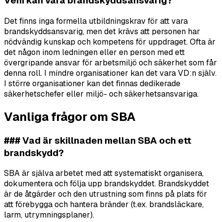
Vem kan vara brandskyddsansvarig?
Det finns inga formella utbildningskrav för att vara
brandskyddsansvarig, men det krävs att personen har
nödvändig kunskap och kompetens för uppdraget. Ofta är
det någon inom ledningen eller en person med ett
övergripande ansvar för arbetsmiljö och säkerhet som får
denna roll. I mindre organisationer kan det vara VD:n själv.
I större organisationer kan det finnas dedikerade
säkerhetschefer eller miljö- och säkerhetsansvariga.
Vanliga frågor om SBA
### Vad är skillnaden mellan SBA och ett
brandskydd?
SBA är själva
arbetet
med att systematiskt organisera,
dokumentera och följa upp brandskyddet. Brandskyddet
är de
åtgärder
och den utrustning som finns på plats för
att förebygga och hantera bränder (t.ex. brandsläckare,
larm, utrymningsplaner).