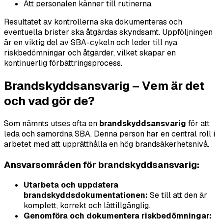
Att personalen känner till rutinerna.
Resultatet av kontrollerna ska dokumenteras och
eventuella brister ska åtgärdas skyndsamt. Uppföljningen
är en viktig del av SBA-cykeln och leder till nya
riskbedömningar och åtgärder, vilket skapar en
kontinuerlig förbättringsprocess.
Brandskyddsansvarig – Vem är det
och vad gör de?
Som nämnts utses ofta en
brandskyddsansvarig
för att
leda och samordna SBA. Denna person har en central roll i
arbetet med att upprätthålla en hög brandsäkerhetsnivå.
Ansvarsområden för brandskyddsansvarig:
Utarbeta och uppdatera
brandskyddsdokumentationen:
Se till att den är
komplett, korrekt och lättillgänglig.
Genomföra och dokumentera riskbedömningar: