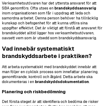
Verksamhetsutövaren har det yttersta ansvaret för att
SBA genomförs. Ofta utses en
brandskyddsansvarig
inom organisationen som får i uppdrag att leda och
samordna arbetet. Denna person behöver ha tillräcklig
kunskap och befogenhet för att kunna utföra sina
uppgifter effektivt. Det är viktigt att förstå att ansvaret för
brandskyddet alltid ligger hos verksamhetsutövaren,
oavsett vem som är utsedd som brandskyddsansvarig.
Vad innebär systematiskt
brandskyddsarbete i praktiken?
Att arbeta systematiskt med brandskyddet innebär att
man följer en cyklisk process som innefattar planering,
genomförande, kontroll och åtgärd. Detta arbete ska
dokumenteras i en
brandskyddsdokumentation
.
Planering och riskbedömning
Det första steget är att identifiera och bedöma de risker