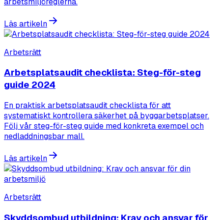
arbetsmiljöreglerna.
Läs artikeln
Arbetsrätt
Arbetsplatsaudit checklista: Steg-för-steg
guide 2024
En praktisk arbetsplatsaudit checklista för att
systematiskt kontrollera säkerhet på byggarbetsplatser.
Följ vår steg-för-steg guide med konkreta exempel och
nedladdningsbar mall.
Läs artikeln
Arbetsrätt
Skyddsombud utbildning: Krav och ansvar för