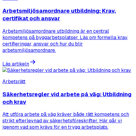
Arbetsmiljösamordnare utbildning: Krav,
certifikat och ansvar
Arbetsmiljösamordnare utbildning är en central
kompetens på byggarbetsplatser. Läs om formella krav,
certifieringar, ansvar och hur du blir
arbetsmiljösamordnare.
Läs artikeln
Arbetsrätt
Säkerhetsregler vid arbete på väg: Utbildning
och krav
Att utföra arbete på väg kräver både rätt kompetens och
strikt efterlevnad av säkerhetsföreskrifter. Här går vi
igenom vad som krävs för en trygg arbetsplats.