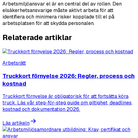
Arbetsmiljöansvar el är en central del av rollen. Den
elsäkerhetsansvarige måste aktivt arbeta för att
identifiera och minimera risker kopplade till el på
arbetsplatsen för att skydda personalen.
Relaterade artiklar
Arbetsrätt
Truckkort förnyelse 2026: Regler, process och
kostnad
Truckkort förnyelse är obligatorisk för att fortsätta köra
truck. Läs vår steg-för-steg guide om giltighet, deadlines,
kostnad och dokumentation 2026.
Läs artikeln