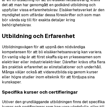
det att man har genomgått en godkänd utbildning och
uppfyller vissa erfarenhetskrav. Elsäkerhetsverket är den
myndighet som utfärdar dessa föreskrifter och som man
bör vända sig till för exakta detaljer kring
behörighetskrav.
Utbildning och Erfarenhet
Utbildningsvägen för att uppnå den nödvändiga
kompetensen för att bli elsäkerhetsansvarig kan variera.
En vanlig väg är att först skaffa sig en yrkesexamen som
elektriker eller industrielektriker. Därefter krävs ofta flera
års praktisk erfarenhet av elinstallationer och underhåll.
Många väljer också att vidareutbilda sig genom kurser
eller högre studier inom elteknik för att fördjupa sina
kunskaper.
Specifika kurser och certifieringar
Utöver den grundläggande utbildningen finns det specifika
kurser och certifieringar som kan vara värdefulla, eller till