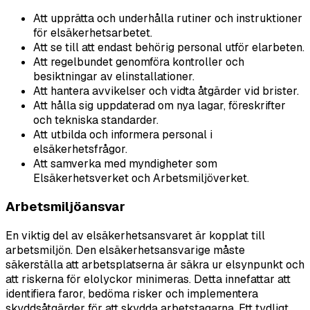
Att upprätta och underhålla rutiner och instruktioner
för elsäkerhetsarbetet.
Att se till att endast behörig personal utför elarbeten.
Att regelbundet genomföra kontroller och
besiktningar av elinstallationer.
Att hantera avvikelser och vidta åtgärder vid brister.
Att hålla sig uppdaterad om nya lagar, föreskrifter
och tekniska standarder.
Att utbilda och informera personal i
elsäkerhetsfrågor.
Att samverka med myndigheter som
Elsäkerhetsverket och Arbetsmiljöverket.
Arbetsmiljöansvar
En viktig del av elsäkerhetsansvaret är kopplat till
arbetsmiljön. Den elsäkerhetsansvarige måste
säkerställa att arbetsplatserna är säkra ur elsynpunkt och
att riskerna för elolyckor minimeras. Detta innefattar att
identifiera faror, bedöma risker och implementera
skyddsåtgärder för att skydda arbetstagarna. Ett tydligt